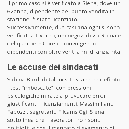
Il primo caso si è verificato a Siena, dove un
62enne, dipendente del punto vendita in
stazione, è stato licenziato.
Successivamente, due casi analoghi si sono
verificati a Livorno, nei negozi di via Roma e
del quartiere Corea, coinvolgendo
dipendenti con oltre venti anni di anzianità.
Le accuse dei sindacati
Sabina Bardi di UilTucs Toscana ha definito
i test “imboscate”, con pressioni
psicologiche mirate a provocare errori
giustificanti i licenziamenti. Massimiliano
Fabozzi, segretario Filcams Cgil Siena,
sottolinea che i lavoratori non sono
poliziotti e che il mancato rilevamento di