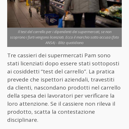
Il test del carrello per i dipendenti dei supermercati, se non
scoprono i furti vengono licenziati. Ecco il marchio sotto accusa (foto
ANSA) - Blitz quotidiano
Tre cassieri dei supermercati Pam sono
stati licenziati dopo essere stati sottoposti
ai cosiddetti “test del carrello”. La pratica
prevede che ispettori aziendali, travestiti
da clienti, nascondano prodotti nel carrello
della spesa dei lavoratori per verificare la
loro attenzione. Se il cassiere non rileva il
prodotto, scatta la contestazione
disciplinare.