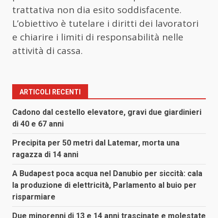
trattativa non dia esito soddisfacente.
L’obiettivo è tutelare i diritti dei lavoratori
e chiarire i limiti di responsabilità nelle
attività di cassa.
ARTICOLI RECENTI
Cadono dal cestello elevatore, gravi due giardinieri
di 40 e 67 anni
Precipita per 50 metri dal Latemar, morta una
ragazza di 14 anni
A Budapest poca acqua nel Danubio per siccità: cala
la produzione di elettricità, Parlamento al buio per
risparmiare
Due minorenni di 13 e 14 anni trascinate e molestate