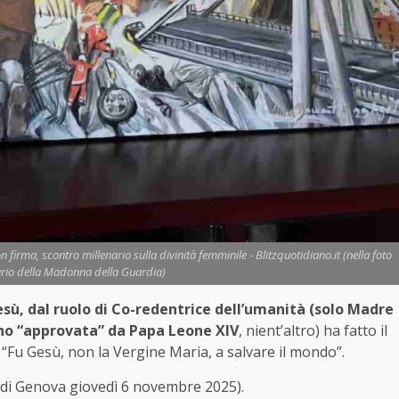
rma, scontro millenario sulla divinità femminile - Blitzquotidiano.it (nella foto
ario della Madonna della Guardia)
sù, dal ruolo di Co-redentrice dell’umanità (solo Madre
ano “approvata” da Papa Leone XIV
, nient’altro) ha fatto il
 “Fu Gesù, non la Vergine Maria, a salvare il mondo”.
X di Genova giovedì 6 novembre 2025).