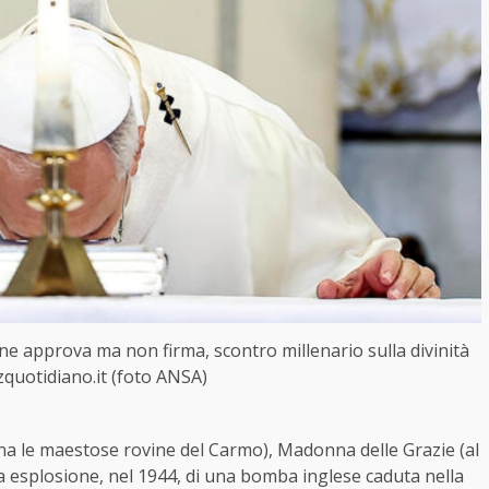
e approva ma non firma, scontro millenario sulla divinità
zquotidiano.it (foto ANSA)
a le maestose rovine del Carmo), Madonna delle Grazie (al
a esplosione, nel 1944, di una bomba inglese caduta nella