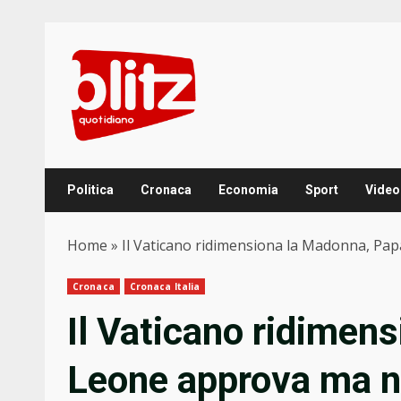
Skip
to
content
Politica
Cronaca
Economia
Sport
Video
Home
»
Il Vaticano ridimensiona la Madonna, Pap
Cronaca
Cronaca Italia
Il Vaticano ridimen
Leone approva ma n