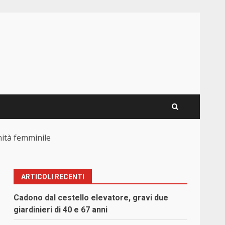
nità femminile
ARTICOLI RECENTI
Cadono dal cestello elevatore, gravi due
giardinieri di 40 e 67 anni