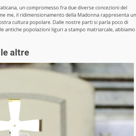
a vaticana, un compromesso fra due diverse concezioni del
ome me, il ridimensionamento della Madonna rappresenta u
ostra cultura popolare. Dalle nostre parti si parla poco di
lle antiche popolazioni liguri a stampo matriarcale, abbiamo
le altre