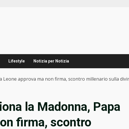
Lifestyle
Notizia per Notizia
a Leone approva ma non firma, scontro millenario sulla divi
siona la Madonna, Papa
on firma, scontro