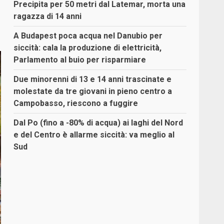
Precipita per 50 metri dal Latemar, morta una
ragazza di 14 anni
A Budapest poca acqua nel Danubio per
siccità: cala la produzione di elettricità,
Parlamento al buio per risparmiare
Due minorenni di 13 e 14 anni trascinate e
molestate da tre giovani in pieno centro a
Campobasso, riescono a fuggire
Dal Po (fino a -80% di acqua) ai laghi del Nord
e del Centro è allarme siccità: va meglio al
Sud