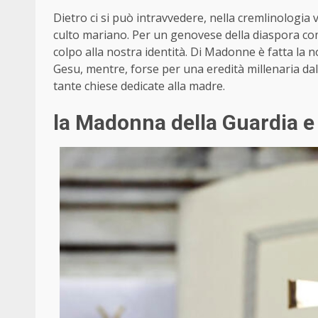
Dietro ci si può intravvedere, nella cremlinologi
culto mariano. Per un genovese della diaspora c
colpo alla nostra identità. Di Madonne è fatta la n
Gesu, mentre, forse per una eredità millenaria da
tante chiese dedicate alla madre.
la Madonna della Guardia e 