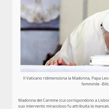
Il Vaticano ridimensiona la Madonna, Papa Leon
femminile -Blit
Madonna del Carmine (cui corrispondono a Lisbon
suo intervento miracoloso fu attribuita la mancat