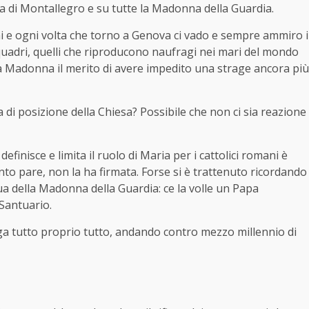
na di Montallegro e su tutte la Madonna della Guardia.
i e ogni volta che torno a Genova ci vado e sempre ammiro i
i quadri, quelli che riproducono naufragi nei mari del mondo
lla Madonna il merito di avere impedito una strage ancora più
di posizione della Chiesa? Possibile che non ci sia reazione
finisce e limita il ruolo di Maria per i cattolici romani è
to pare, non la ha firmata. Forse si è trattenuto ricordando
atua della Madonna della Guardia: ce la volle un Papa
 Santuario.
a tutto proprio tutto, andando contro mezzo millennio di