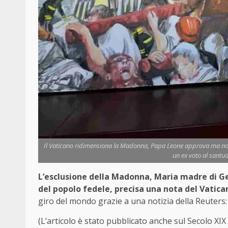
Il Vaticano ridimensiona la Madonna, Papa Leone approva ma non fi
un ex voto al santu
L’esclusione della Madonna, Maria madre di Ge
del popolo fedele, precisa una nota del Vatic
giro del mondo grazie a una notizia della Reuters:
(L’articolo è stato pubblicato anche sul Secolo XI