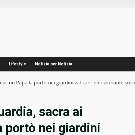
Lifestyle
Notizia per Notizia
si, un Papa la portò nei giardini vaticani: emozionante sor
ardia, sacra ai
 portò nei giardini