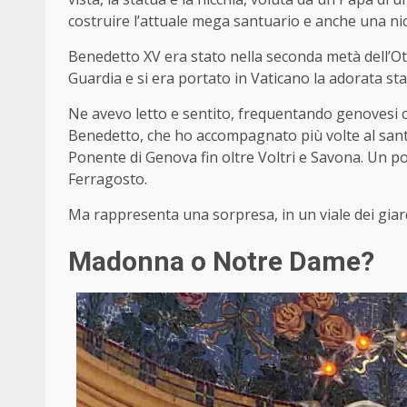
costruire l’attuale mega santuario e anche una nicc
Benedetto XV era stato nella seconda metà dell’O
Guardia e si era portato in Vaticano la adorata sta
Ne avevo letto e sentito, frequentando genovesi
Benedetto, che ho accompagnato più volte al santu
Ponente di Genova fin oltre Voltri e Savona. Un p
Ferragosto.
Ma rappresenta una sorpresa, in un viale dei giardin
Madonna o Notre Dame?