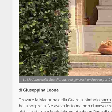
La Madonna della Guardia, sacra ai genovesi, un Papa la portò nei
di
Giuseppina Leone
Trovare la Madonna della Guardia, simbolo
sacro
bella sorpresa. Ne avevo letto ma non ci avevo credu
vista, la statua e la nicchia, voluta da un Papa di