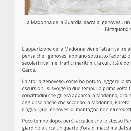
La Madonna della Guardia, sacra ai genovesi, un 
Blitzquotidi
L’apparizione della Madonna viene fatta risalire al 
pensa che i genovesi abbiano sottratto l’adorazion
secolari rivali nei traffici marittimi, la cui città 
Garde.
La storia genovese, come ho potuto leggere io stes
escursioni, si svolge in due tempi. La prima volta
concittadini che gli era apparsa la Madonna, ordin
aggiunse anche che secondo la Madonna, Pareto av
il figlio. Quei genovesi di montagna non gli credet
Poco tempo dopo, però, accadde che lo stesso Pare
giardino a circa un quarto d’ora di macchina dal sa