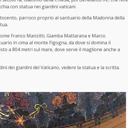
hia con statua nei giardini vaticani.
ttocento, parroco proprio al santuario della Madonna della
tua.
 come Franco Manzitti, Giamba Mattarana e Marco
ario in cima al monte Figogna, da dove si domina il
osto a 804 metri sul mare, dove serve il maglione anche a
i dei giardini del Vaticano, vedere la statua e la scritta.