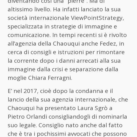
diventando così una “pierre”. Ma di
altissimo livello. Ha infatti lanciato la sua
società internazionale ViewPointStrategy,
specializzata in strategie di immagine e
comunicazione. In tempi recenti si è rivolto
all’agenzia della Chaouqui anche Fedez, in
cerca di consigli e istruzioni per rimontare
la corrente dopo i danni arrecati alla sua
immagine dalla crisi e separazione dalla
moglie Chiara Ferragni.
E’ nel 2017, cioè dopo la condanna e il
lancio della sua agenzia internazionale, che
Chaouqui ha presentato Laura Sgrò a
Pietro Orlandi consigliandogli di nominarla
suo legale. Consiglio nato anche dal fatto
che è tra i pochissimi avvocati che possono