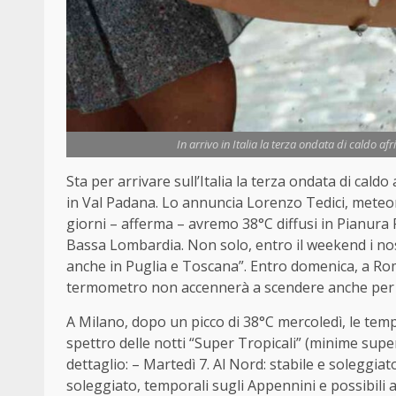
In arrivo in Italia la terza ondata di caldo a
Sta per arrivare sull’Italia la terza ondata di cald
in Val Padana. Lo annuncia Lorenzo Tedici, meteo
giorni – afferma – avremo 38°C diffusi in Pianura 
Bassa Lombardia. Non solo, entro il weekend i no
anche in Puglia e Toscana”. Entro domenica, a Rom
termometro non accennerà a scendere anche per t
A Milano, dopo un picco di 38°C mercoledì, le tem
spettro delle notti “Super Tropicali” (minime super
dettaglio: – Martedì 7. Al Nord: stabile e soleggiato
soleggiato, temporali sugli Appennini e possibili 