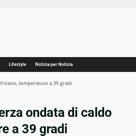
Lifestyle
Notizia per Notizia
o africano, temperature a 39 gradi
 terza ondata di caldo
e a 39 gradi