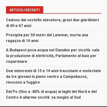
ARTICOLI RECENTI
Cadono dal cestello elevatore, gravi due giardinieri
di 40 e 67 anni
Precipita per 50 metri dal Latemar, morta una
ragazza di 14 anni
A Budapest poca acqua nel Danubio per siccità: cala
la produzione di elettricità, Parlamento al buio per
risparmiare
Due minorenni di 13 e 14 anni trascinate e molestate
da tre giovani in pieno centro a Campobasso,
riescono a fuggire
Dal Po (fino a -80% di acqua) ai laghi del Nord e del
Centro è allarme siccità: va meglio al Sud