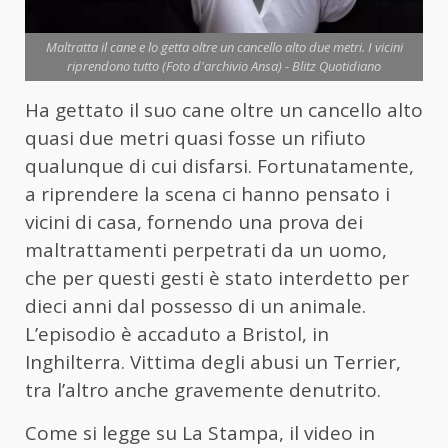
Maltratta il cane e lo getta oltre un cancello alto due metri. I vicini
riprendono tutto (Foto d'archivio Ansa) - Blitz Quotidiano
Ha gettato il suo cane oltre un cancello alto
quasi due metri quasi fosse un rifiuto
qualunque di cui disfarsi. Fortunatamente,
a riprendere la scena ci hanno pensato i
vicini di casa, fornendo una prova dei
maltrattamenti perpetrati da un uomo,
che per questi gesti è stato interdetto per
dieci anni dal possesso di un animale.
L’episodio è accaduto a Bristol, in
Inghilterra. Vittima degli abusi un Terrier,
tra l’altro anche gravemente denutrito.
Come si legge su La Stampa, il video in