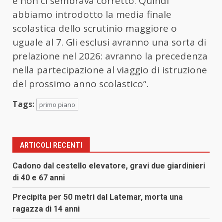
e non ci sembrava corretto. Quindi
abbiamo introdotto la media finale
scolastica dello scrutinio maggiore o
uguale al 7. Gli esclusi avranno una sorta di
prelazione nel 2026: avranno la precedenza
nella partecipazione al viaggio di istruzione
del prossimo anno scolastico”.
Tags:
primo piano
ARTICOLI RECENTI
Cadono dal cestello elevatore, gravi due giardinieri
di 40 e 67 anni
Precipita per 50 metri dal Latemar, morta una
ragazza di 14 anni