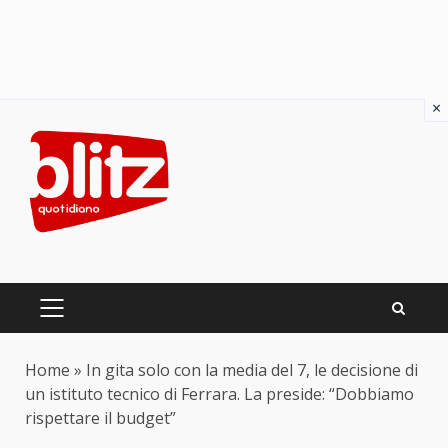
×
Skip
to
content
PRIMARY
MENU
Home
»
In gita solo con la media del 7, le decisione di
un istituto tecnico di Ferrara. La preside: “Dobbiamo
rispettare il budget”