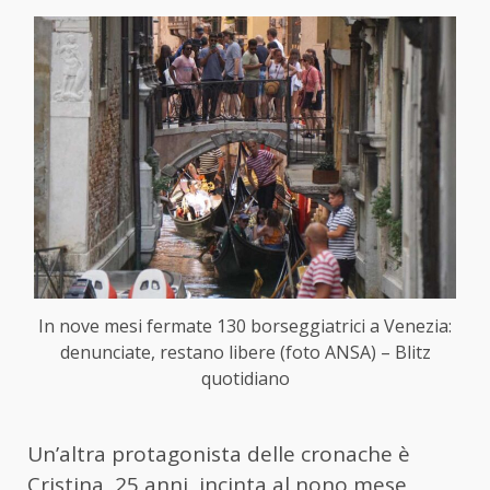
In nove mesi fermate 130 borseggiatrici a Venezia:
denunciate, restano libere (foto ANSA) – Blitz
quotidiano
Un’altra protagonista delle cronache è
Cristina, 25 anni, incinta al nono mese,