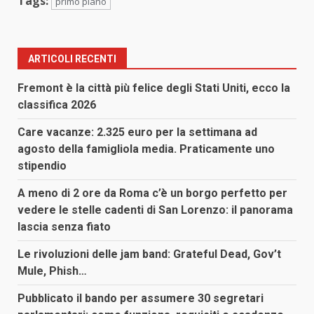
Tags:
primo piano
ARTICOLI RECENTI
Fremont è la città più felice degli Stati Uniti, ecco la
classifica 2026
Care vacanze: 2.325 euro per la settimana ad
agosto della famigliola media. Praticamente uno
stipendio
A meno di 2 ore da Roma c’è un borgo perfetto per
vedere le stelle cadenti di San Lorenzo: il panorama
lascia senza fiato
Le rivoluzioni delle jam band: Grateful Dead, Gov’t
Mule, Phish…
Pubblicato il bando per assumere 30 segretari