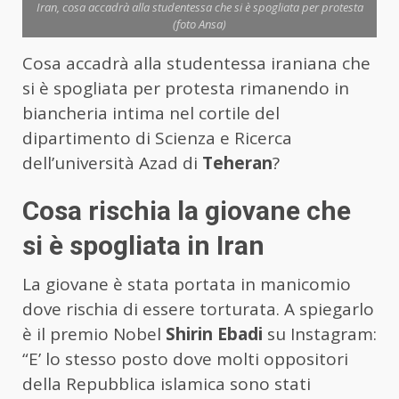
Iran, cosa accadrà alla studentessa che si è spogliata per protesta
(foto Ansa)
Cosa accadrà alla studentessa iraniana che
si è spogliata per protesta rimanendo in
biancheria intima nel cortile del
dipartimento di Scienza e Ricerca
dell’università Azad di
Teheran
?
Cosa rischia la giovane che
si è spogliata in Iran
La giovane è stata portata in manicomio
dove rischia di essere torturata. A spiegarlo
è il premio Nobel
Shirin Ebadi
su Instagram:
“E’ lo stesso posto dove molti oppositori
della Repubblica islamica sono stati