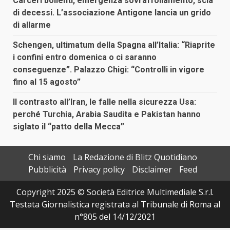
Carceri bollenti, emergenza sovraffollamento, scia
di decessi. L’associazione Antigone lancia un grido
di allarme
Schengen, ultimatum della Spagna all’Italia: “Riaprite
i confini entro domenica o ci saranno
conseguenze”. Palazzo Chigi: “Controlli in vigore
fino al 15 agosto”
Il contrasto all’Iran, le falle nella sicurezza Usa:
perché Turchia, Arabia Saudita e Pakistan hanno
siglato il “patto della Mecca”
Chi siamo
La Redazione di Blitz Quotidiano
Pubblicità
Privacy policy
Disclaimer
Feed
Copyright 2025 © Società Editrice Multimediale S.r.l.
Testata Giornalistica registrata al Tribunale di Roma al
n°805 del 14/12/2021