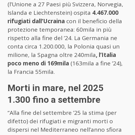
(l’Unione a 27 Paesi più Svizzera, Norvegia,
Islanda e Liechtenstein) ospita
4.467.000
rifugiati dall’Ucraina
con il beneficio della
protezione temporanea: 60mila in più
rispetto alla fine del ’24. La Germania ne
conta circa 1.200.000, la Polonia quasi un
milione, la Spagna oltre 240mila
, l’Italia
poco meno di 169mila
(163mila a fine ’24),
la Francia 55mila.
Morti in mare, nel 2025
1.300 fino a settembre
“Alla fine del settembre ’25 la stima (per
difetto) dei rifugiati e migranti morti o
dispersi nel Mediterraneo nell’anno sfiora