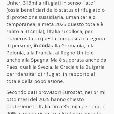
Unhcr, 313mila rifugiati in senso “lato”
(ossia beneficiari dello status di rifugiato o
di protezione sussidiaria, umanitaria o
temporanea; a metà 2025 questo totale è
salito a 314mila), l’Italia si colloca, per
numerosità di questa composita categoria
di persone,
in coda
alla Germania, alla
Polonia, alla Francia, al Regno Unito e
anche alla Spagna. Ma è superata anche da
Paesi quali la Svezia, la Grecia e la Bulgaria
per “densità” di rifugiati in rapporto al
totale della popolazione.
Secondo dati provvisori Eurostat, nei primi
otto mesi del 2025 hanno chiesto
protezione in Italia circa 85 mila persone, il
20% in meno rispetto allo stesso periodo