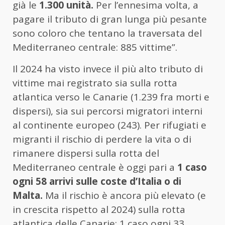
già le
1.300 unità.
Per l’ennesima volta, a
pagare il tributo di gran lunga più pesante
sono coloro che tentano la traversata del
Mediterraneo centrale: 885 vittime”.
Il 2024 ha visto invece il più alto tributo di
vittime mai registrato sia sulla rotta
atlantica verso le Canarie (1.239 fra morti e
dispersi), sia sui percorsi migratori interni
al continente europeo (243). Per rifugiati e
migranti il rischio di perdere la vita o di
rimanere dispersi sulla rotta del
Mediterraneo centrale è oggi pari a
1 caso
ogni 58 arrivi sulle coste d’Italia o di
Malta.
Ma il rischio è ancora più elevato (e
in crescita rispetto al 2024) sulla rotta
atlantica delle Canarie: 1 caso ogni 33