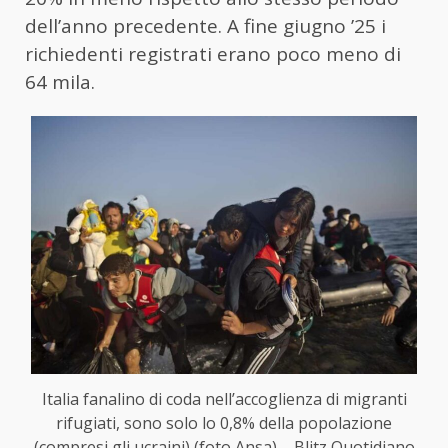
dell’anno precedente. A fine giugno ’25 i
richiedenti registrati erano poco meno di
64 mila.
Italia fanalino di coda nell’accoglienza di migranti
rifugiati, sono solo lo 0,8% della popolazione
(compresi gli ucraini) (foto Ansa) – Blitz Quotidiano