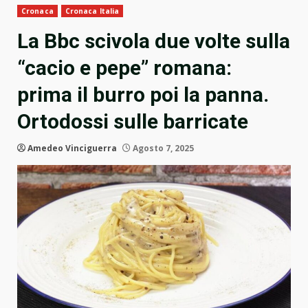
Cronaca
Cronaca Italia
La Bbc scivola due volte sulla
“cacio e pepe” romana:
prima il burro poi la panna.
Ortodossi sulle barricate
Amedeo Vinciguerra
Agosto 7, 2025