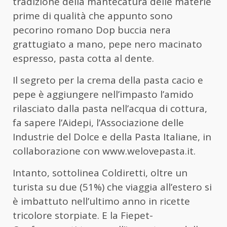
tradizione della mantecatura delle materie
prime di qualità che appunto sono
pecorino romano Dop buccia nera
grattugiato a mano, pepe nero macinato
espresso, pasta cotta al dente.
Il segreto per la crema della pasta cacio e
pepe è aggiungere nell’impasto l’amido
rilasciato dalla pasta nell’acqua di cottura,
fa sapere l’Aidepi, l’Associazione delle
Industrie del Dolce e della Pasta Italiane, in
collaborazione con www.welovepasta.it.
Intanto, sottolinea Coldiretti, oltre un
turista su due (51%) che viaggia all’estero si
è imbattuto nell’ultimo anno in ricette
tricolore storpiate. E la Fiepet-