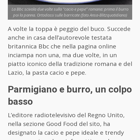
La Bbc scivola due volte sulla "cacio e pepe" romana: prima il burro
poi la panna. Ortodossi sulle barricate (foto Ansa-Blitzquotidiano)
A volte la toppa è peggio del buco. Succede
anche in casa dell’autorevole testata
britannica Bbc che nella pagina online
inciampa non una, ma due volte, in un
piatto iconico della tradizione romana e del
Lazio, la pasta cacio e pepe.
Parmigiano e burro, un colpo
basso
L’editore radiotelevisivo del Regno Unito,
nella sezione Good Food del sito, ha
designato la cacio e pepe ideale e trendy