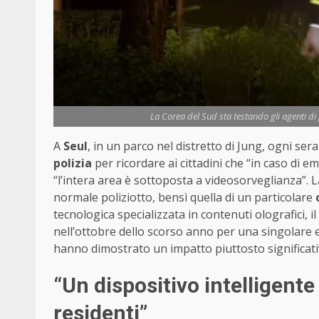
La Corea del Sud sta testando gli agenti di p
A
Seul
, in un parco nel distretto di Jung, ogni se
polizia
per ricordare ai cittadini che “in caso di 
“l’intera area è sottoposta a videosorveglianza”. L
normale poliziotto, bensì quella di un particolare
tecnologica specializzata in contenuti olografici, i
nell’ottobre dello scorso anno per una singolare e
hanno dimostrato un impatto piuttosto significativ
“Un dispositivo intelligente
residenti”