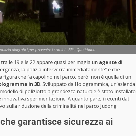
olizia olografici per prevenire i crimini - Blitz Quotidiano
ra tra le 19 e le 22 appare quasi per magia un
agente di
emergenza, la polizia interverrà immediatamente” e che
a figura che fa capolino nel parco, però, non è quella di un
ologramma in 3D
. Sviluppato da Hologrammica, un’azienda
l modello di poliziotto a grandezza naturale è stato installato
 innovativa sperimentazione. A quanto pare, i recenti dati
o sulla riduzione della criminalità nel parco Judong.
 che garantisce sicurezza ai