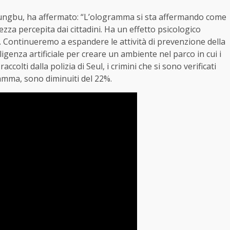
 Jungbu, ha affermato: “L’ologramma si sta affermando come
zza percepita dai cittadini. Ha un effetto psicologico
po. Continueremo a espandere le attività di prevenzione della
ligenza artificiale per creare un ambiente nel parco in cui i
accolti dalla polizia di Seul, i crimini che si sono verificati
gramma, sono diminuiti del 22%.