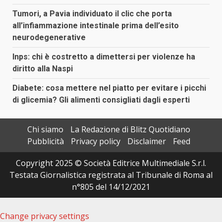
Tumori, a Pavia individuato il clic che porta
all’infiammazione intestinale prima dell’esito
neurodegenerative
Inps: chi è costretto a dimettersi per violenze ha
diritto alla Naspi
Diabete: cosa mettere nel piatto per evitare i picchi
di glicemia? Gli alimenti consigliati dagli esperti
Chi siamo
La Redazione di Blitz Quotidiano
Pubblicità
Privacy policy
Disclaimer
Feed
Copyright 2025 © Società Editrice Multimediale S.r.l.
Testata Giornalistica registrata al Tribunale di Roma al
n°805 del 14/12/2021
Change privacy settings