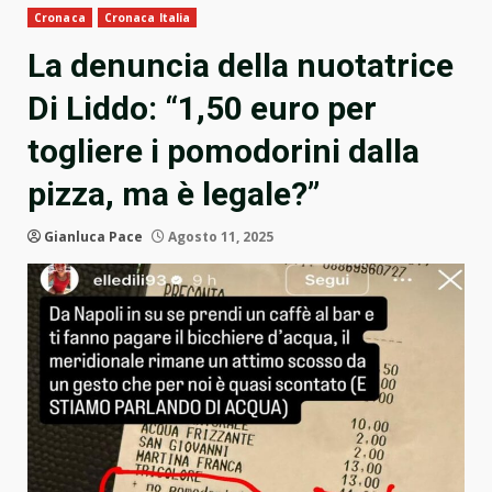
Cronaca
Cronaca Italia
La denuncia della nuotatrice
Di Liddo: “1,50 euro per
togliere i pomodorini dalla
pizza, ma è legale?”
Gianluca Pace
Agosto 11, 2025