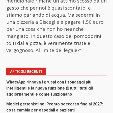
meridionale rimane un attimo scosso da un
gesto che per noi è quasi scontato, e
stiamo parlando di acqua. Ma sedermi in
una pizzeria a Bisceglie e pagare 1,50 euro
per una cosa che non ho neanche
mangiato, in questo caso dei pomodorini
tolti dalla pizza, è veramente triste e
vergognoso. Al limite del legale?”
ARTICOLI RECENTI
WhatsApp rinnova i gruppi con i sondaggi più
intelligenti e la nuova funzione @tutti: tutti gli
aggiornamenti e come funzionano
Medici gettonisti nei Pronto soccorso fino al 2027:
cosa cambia per ospedali e pazienti