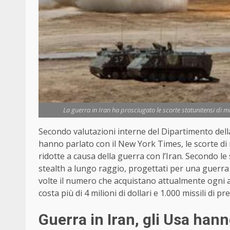
La guerra in Iran ha prosciugato le scorte statunitensi di mis
Secondo valutazioni interne del Dipartimento del
hanno parlato con il New York Times, le scorte di
ridotte a causa della guerra con l’Iran. Secondo 
stealth a lungo raggio, progettati per una guerra 
volte il numero che acquistano attualmente ogni 
costa più di 4 milioni di dollari e 1.000
missili
di pre
Guerra in Iran, gli Usa hann