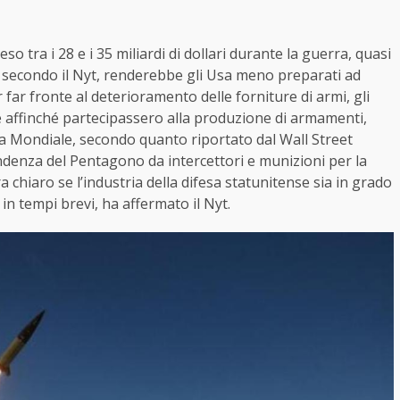
so tra i 28 e i 35 miliardi di dollari durante la guerra, quasi
mo, secondo il Nyt, renderebbe gli Usa meno preparati ad
 far fronte al deterioramento delle forniture di armi, gli
che affinché partecipassero alla produzione di armamenti,
 Mondiale, secondo quanto riportato dal Wall Street
ndenza del Pentagono da intercettori e munizioni per la
chiaro se l’industria della difesa statunitense sia in grado
in tempi brevi, ha affermato il Nyt.