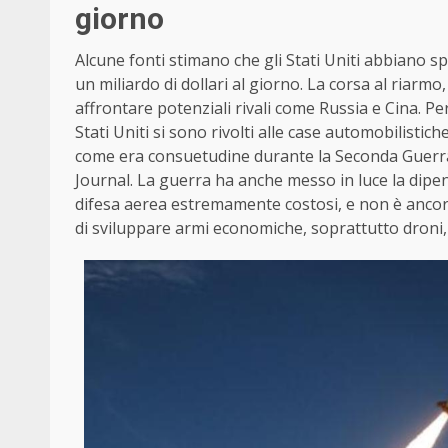
giorno
Alcune fonti stimano che gli Stati Uniti abbiano spe
un miliardo di dollari al giorno. La corsa al riar
affrontare potenziali rivali come Russia e Cina. Per
Stati Uniti si sono rivolti alle case automobilisti
come era consuetudine durante la Seconda Guerra
Journal. La guerra ha anche messo in luce la dipe
difesa aerea estremamente costosi, e non è ancora 
di sviluppare armi economiche, soprattutto droni, 