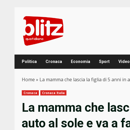
Skip
to
content
Politica
Cronaca
Economia
Sport
Video
Home
»
La mamma che lascia la figlia di 5 anni in 
Cronaca
Cronaca Italia
La mamma che lascia 
auto al sole e va a 