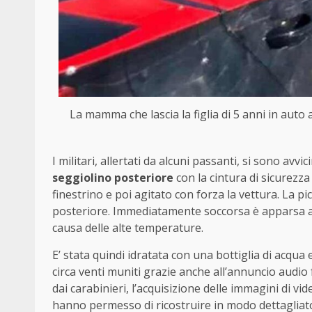
La mamma che lascia la figlia di 5 anni in auto 
I militari, allertati da alcuni passanti, si sono avvic
seggiolino posteriore
con la cintura di sicurezza
finestrino e poi agitato con forza la vettura. La pic
posteriore. Immediatamente soccorsa è apparsa ac
causa delle alte temperature.
E’ stata quindi idratata con una bottiglia di acqua 
circa venti muniti grazie anche all’annuncio audio 
dai carabinieri, l’acquisizione delle immagini di vi
hanno permesso di ricostruire in modo dettagliato 