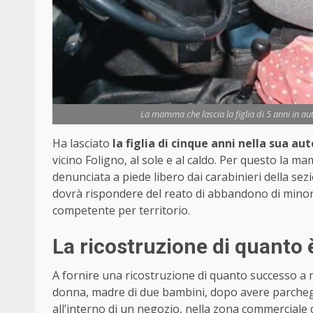
La mamma che lascia la figlia di 5 anni in aut
Ha lasciato
la figlia di cinque anni nella sua aut
vicino Foligno, al sole e al caldo. Per questo la m
denunciata a piede libero dai carabinieri della se
dovrà rispondere del reato di abbandono di minori 
competente per territorio.
La ricostruzione di quanto
A fornire una ricostruzione di quanto successo a m
donna, madre di due bambini, dopo avere parcheggi
all’interno di un negozio, nella zona commerciale di