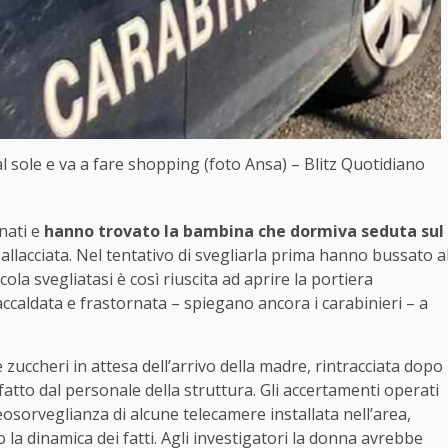
al sole e va a fare shopping (foto Ansa) – Blitz Quotidiano
inati e
hanno trovato la bambina che dormiva seduta sul
 allacciata. Nel tentativo di svegliarla prima hanno bussato a
cola svegliatasi è così riuscita ad aprire la portiera
caldata e frastornata – spiegano ancora i carabinieri – a
e zuccheri in attesa dell’arrivo della madre, rintracciata dopo
fatto dal personale della struttura. Gli accertamenti operati
deosorveglianza di alcune telecamere installata nell’area,
la dinamica dei fatti. Agli investigatori la donna avrebbe