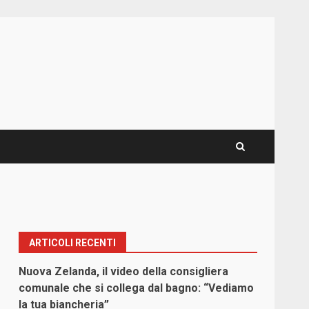
ARTICOLI RECENTI
Nuova Zelanda, il video della consigliera
comunale che si collega dal bagno: “Vediamo
la tua biancheria”