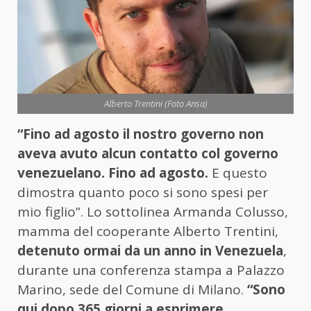
Alberto Trentini (Foto Ansa)
“Fino ad agosto il nostro governo non
aveva avuto alcun contatto col governo
venezuelano. Fino ad agosto.
E questo
dimostra quanto poco si sono spesi per
mio figlio”. Lo sottolinea Armanda Colusso,
mamma del cooperante Alberto Trentini,
detenuto ormai da un anno in Venezuela
,
durante una conferenza stampa a Palazzo
Marino, sede del Comune di Milano.
“Sono
qui dopo 365 giorni a esprimere