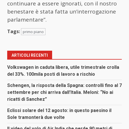
continuare a essere ignorati, con il nostro
benestare è stata fatta un’interrogazione
parlamentare”.
Tags:
primo piano
ARTICOLI RECENTI
Volkswagen in caduta libera, utile trimestrale crolla
del 33%. 100mila posti di lavoro a rischio
Schengen, la risposta della Spagna: controlli fino al 7
settembre per chi arriva dall’Italia. Meloni: “No ai
ricatti di Sanchez”
Eclissi solare del 12 agosto: in questo paesino il
Sole tramonterà due volte
Il video del volo di Air India che perde 90 metri di