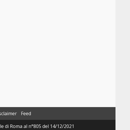
sclaimer
Feed
ale di Roma al n°805 del 14/12/2021