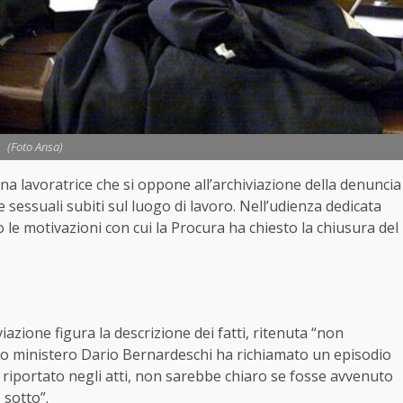
(Foto Ansa)
 una lavoratrice che si oppone all’archiviazione della denuncia
sessuali subiti sul luogo di lavoro. Nell’udienza dedicata
o le motivazioni con cui la Procura ha chiesto la chiusura del
viazione figura la descrizione dei fatti, ritenuta “non
lico ministero Dario Bernardeschi ha richiamato un episodio
 riportato negli atti, non sarebbe chiaro se fosse avvenuto
sotto”.