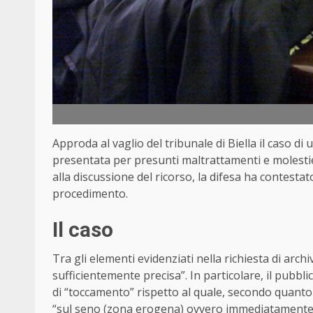
Approda al vaglio del tribunale di Biella il caso di
presentata per presunti maltrattamenti e molestie 
alla discussione del ricorso, la difesa ha contestat
procedimento.
Il caso
Tra gli elementi evidenziati nella richiesta di archi
sufficientemente precisa”. In particolare, il pubb
di “toccamento” rispetto al quale, secondo quanto
“sul seno (zona erogena) ovvero immediatamente 