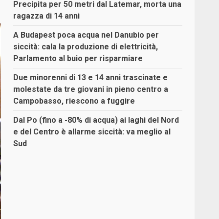
Precipita per 50 metri dal Latemar, morta una
ragazza di 14 anni
A Budapest poca acqua nel Danubio per
siccità: cala la produzione di elettricità,
Parlamento al buio per risparmiare
Due minorenni di 13 e 14 anni trascinate e
molestate da tre giovani in pieno centro a
Campobasso, riescono a fuggire
Dal Po (fino a -80% di acqua) ai laghi del Nord
e del Centro è allarme siccità: va meglio al
Sud