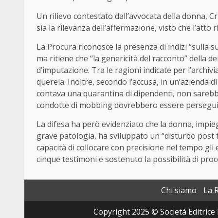
Un rilievo contestato dall’avvocata della donna, C
sia la rilevanza dell’affermazione, visto che l’atto
La Procura riconosce la presenza di indizi “sulla s
ma ritiene che “la genericità del racconto” della
d’imputazione. Tra le ragioni indicate per l’archiv
querela. Inoltre, secondo l’accusa, in un’azienda 
contava una quarantina di dipendenti, non sarebbe 
condotte di mobbing dovrebbero essere perseguite
La difesa ha però evidenziato che la donna, impieg
grave patologia, ha sviluppato un “disturbo post t
capacità di collocare con precisione nel tempo gli 
cinque testimoni e sostenuto la possibilità di proce
Chi siamo
La 
Copyright 2025 © Società Editrice 