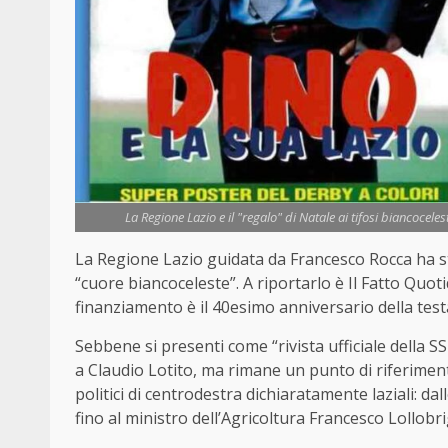
La Regione Lazio e il "regalo" di Natale ai tifosi biancoceles
La Regione Lazio guidata da Francesco Rocca ha sta
“cuore biancoceleste”. A riportarlo è Il Fatto Quoti
finanziamento è il 40esimo anniversario della test
Sebbene si presenti come “rivista ufficiale della S
a Claudio Lotito, ma rimane un punto di riferimento 
politici di centrodestra dichiaratamente laziali: da
fino al ministro dell’Agricoltura Francesco Lollobr