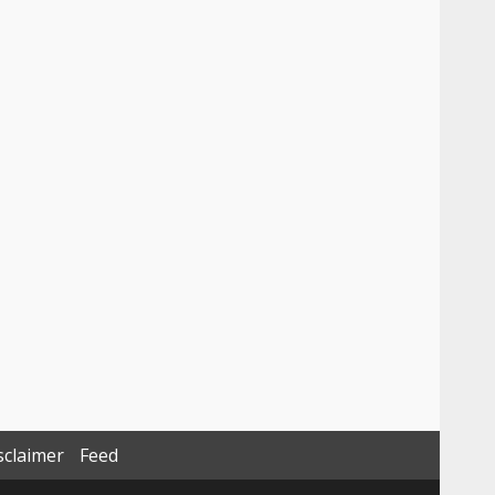
sclaimer
Feed