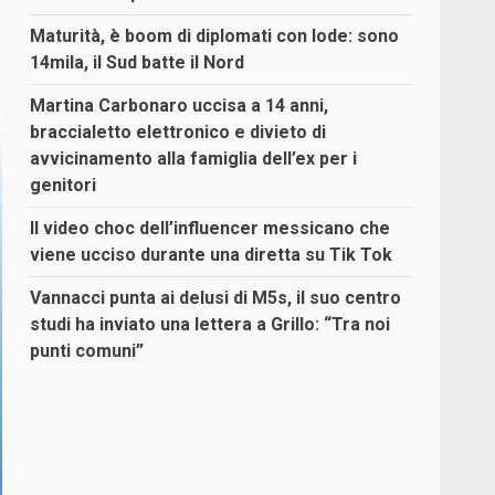
Maturità, è boom di diplomati con lode: sono
14mila, il Sud batte il Nord
Martina Carbonaro uccisa a 14 anni,
braccialetto elettronico e divieto di
avvicinamento alla famiglia dell’ex per i
genitori
Il video choc dell’influencer messicano che
viene ucciso durante una diretta su Tik Tok
Vannacci punta ai delusi di M5s, il suo centro
studi ha inviato una lettera a Grillo: “Tra noi
punti comuni”