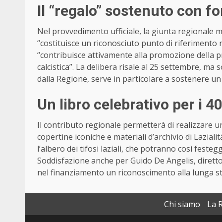
Il “regalo” sostenuto con fo
Nel provvedimento ufficiale, la giunta regionale mo
“costituisce un riconosciuto punto di riferimento n
“contribuisce attivamente alla promozione della pra
calcistica”. La delibera risale al 25 settembre, m
dalla Regione, serve in particolare a sostenere un p
Un libro celebrativo per i 4
Il contributo regionale permetterà di realizzar
copertine iconiche e materiali d’archivio di Lazialit
l’albero dei tifosi laziali, che potranno così festeg
Soddisfazione anche per Guido De Angelis, direttore
nel finanziamento un riconoscimento alla lunga sto
Chi siamo
La 