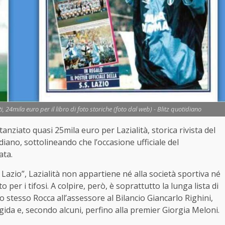
ti, 24mila euro per il libro di foto storiche (foto dal web) - Blitz quotidiano
nziato quasi 25mila euro per Lazialità, storica rivista del
diano, sottolineando che l’occasione ufficiale del
ata.
S Lazio”, Lazialità non appartiene né alla società sportiva né
per i tifosi. A colpire, però, è soprattutto la lunga lista di
llo stesso Rocca all’assessore al Bilancio Giancarlo Righini,
igida e, secondo alcuni, perfino alla premier Giorgia Meloni.