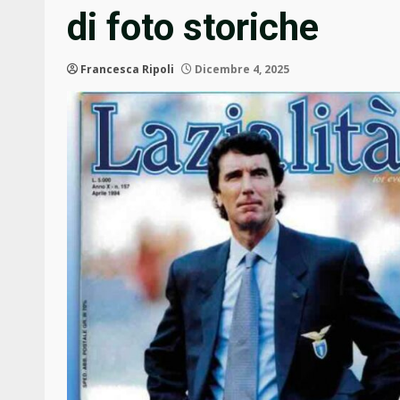
di foto storiche
Francesca Ripoli
Dicembre 4, 2025