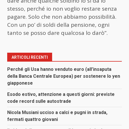
dare anche qualche soldino lo si dà lo
stesso, perché io non voglio restare senza
pagare. Solo che non abbiamo possibilità.
Con un po’ di soldi della pensione, ogni
tanto se posso dare qualcosa lo darò”.
ARTICOLI RECENTI
Perché gli Usa hanno venduto euro (all’insaputa
della Banca Centrale Europea) per sostenere lo yen
giapponese
Esodo estivo, attenzione a questi giorni: previste
code record sulle autostrade
Nicola Musiani ucciso a calci e pugni in strada,
fermati quattro giovani