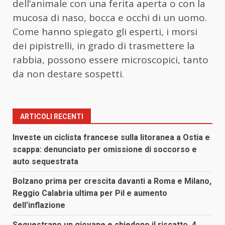
dell’animale con una ferita aperta o con la
mucosa di naso, bocca e occhi di un uomo.
Come hanno spiegato gli esperti, i morsi
dei pipistrelli, in grado di trasmettere la
rabbia, possono essere microscopici, tanto
da non destare sospetti.
ARTICOLI RECENTI
Investe un ciclista francese sulla litoranea a Ostia e
scappa: denunciato per omissione di soccorso e
auto sequestrata
Bolzano prima per crescita davanti a Roma e Milano,
Reggio Calabria ultima per Pil e aumento
dell’inflazione
Sequestrano un giovane e chiedono il riscatto, 4