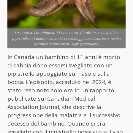
La storia del bambino di 11 anni morto di rabbia a causa di un
pipistrello in Canada: l'animale si era poggiato sul suo viso mentre
dormiva (Fonte Ansa) - Blitz Quotidiano)
In Canada un bambino di 11 anni è morto
di rabbia dopo essersi svegliato con un
pipistrello appoggiato sul naso e sulla
bocca. L’episodio, accaduto nel 2024, è
stato reso noto solo ora in un rapporto
pubblicato sul Canadian Medical
Association Journal, che descrive la
progressione della malattia e il successivo
decesso del bambino. Quando si era
svegliato con il pipistrello poggiato sul viso,