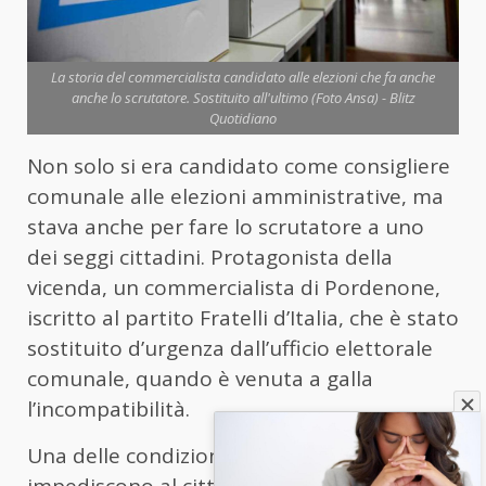
La storia del commercialista candidato alle elezioni che fa anche
anche lo scrutatore. Sostituito all'ultimo (Foto Ansa) - Blitz
Quotidiano
Non solo si era candidato come consigliere
comunale alle elezioni amministrative, ma
stava anche per fare lo scrutatore a uno
dei seggi cittadini. Protagonista della
vicenda, un commercialista di Pordenone,
iscritto al partito Fratelli d’Italia, che è stato
sostituito d’urgenza dall’ufficio elettorale
comunale, quando è venuta a galla
l’incompatibilità.
Una delle condizioni principali che