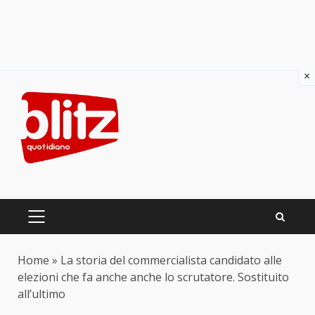
×
Skip
to
content
PRIMARY
MENU
Home
»
La storia del commercialista candidato alle
elezioni che fa anche anche lo scrutatore. Sostituito
all’ultimo