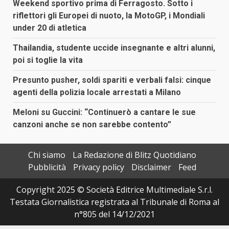
Weekend sportivo prima di Ferragosto. Sotto i
riflettori gli Europei di nuoto, la MotoGP, i Mondiali
under 20 di atletica
Thailandia, studente uccide insegnante e altri alunni,
poi si toglie la vita
Presunto pusher, soldi spariti e verbali falsi: cinque
agenti della polizia locale arrestati a Milano
Meloni su Guccini: “Continuerò a cantare le sue
canzoni anche se non sarebbe contento”
Chi siamo
La Redazione di Blitz Quotidiano
Pubblicità
Privacy policy
Disclaimer
Feed
Copyright 2025 © Società Editrice Multimediale S.r.l.
Testata Giornalistica registrata al Tribunale di Roma al
n°805 del 14/12/2021