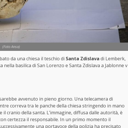
(Foto Ansa)
bato da una chiesa il teschio di
Santa Zdislava
di Lemberk
,
ita nella basilica di San Lorenzo e Santa Zdislava a Jablonne v
to sarebbe avvenuto in pieno giorno. Una telecamera di
entre correva tra le panche della chiesa stringendo in mano
 il cranio della santa. L’immagine, diffusa dalle autorità, è
con certezza il responsabile. In un primo momento il
uccessivamente una portavoce della polizia ha precisato