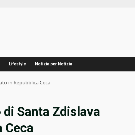
Lifestyle
Notizia per Notizia
bato in Repubblica Ceca
o di Santa Zdislava
a Ceca