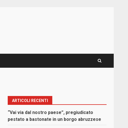
ARTICOLI RECENTI
“Vai via dal nostro paese”, pregiudicato
pestato a bastonate in un borgo abruzzese