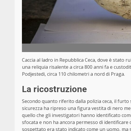
Caccia al ladro in
Repubblica Ceca
, dove è stato ru
una reliquia risalente a circa 800 anni fa e custod
Podjestedi, circa 110 chilometri a nord di
Praga
.
La ricostruzione
Secondo quanto riferito dalla polizia ceca, il fur
sicurezza ha ripreso una figura vestita di nero m
quello che gli investigatori hanno identificato come
sfocata e non ha ancora permesso di identificare 
sospettato era stato indicato come un uomo, ma s