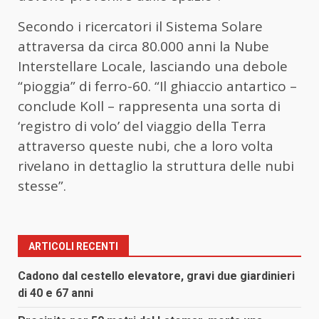
Secondo i ricercatori il Sistema Solare
attraversa da circa 80.000 anni la Nube
Interstellare Locale, lasciando una debole
“pioggia” di ferro-60. “Il ghiaccio antartico –
conclude Koll – rappresenta una sorta di
‘registro di volo’ del viaggio della Terra
attraverso queste nubi, che a loro volta
rivelano in dettaglio la struttura delle nubi
stesse”.
ARTICOLI RECENTI
Cadono dal cestello elevatore, gravi due giardinieri
di 40 e 67 anni