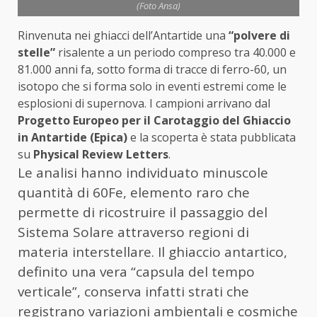
(Foto Ansa)
Rinvenuta nei ghiacci dell’Antartide una
“polvere di
stelle”
risalente a un periodo compreso tra 40.000 e
81.000 anni fa, sotto forma di tracce di ferro-60, un
isotopo che si forma solo in eventi estremi come le
esplosioni di supernova. I campioni arrivano dal
Progetto Europeo per il Carotaggio del Ghiaccio
in Antartide (Epica)
e la scoperta è stata pubblicata
su
Physical Review Letters
.
Le analisi hanno individuato minuscole
quantità di 60Fe, elemento raro che
permette di ricostruire il passaggio del
Sistema Solare attraverso regioni di
materia interstellare. Il ghiaccio antartico,
definito una vera “capsula del tempo
verticale”, conserva infatti strati che
registrano variazioni ambientali e cosmiche