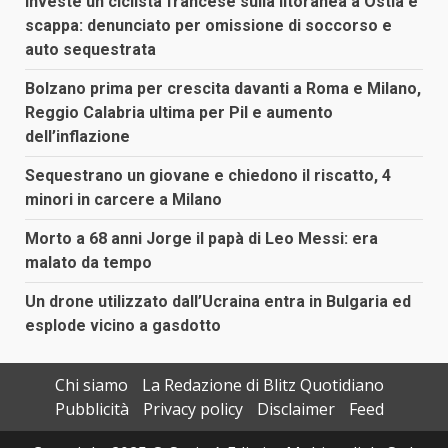
Investe un ciclista francese sulla litoranea a Ostia e
scappa: denunciato per omissione di soccorso e
auto sequestrata
Bolzano prima per crescita davanti a Roma e Milano,
Reggio Calabria ultima per Pil e aumento
dell’inflazione
Sequestrano un giovane e chiedono il riscatto, 4
minori in carcere a Milano
Morto a 68 anni Jorge il papà di Leo Messi: era
malato da tempo
Un drone utilizzato dall’Ucraina entra in Bulgaria ed
esplode vicino a gasdotto
Chi siamo
La Redazione di Blitz Quotidiano
Pubblicità
Privacy policy
Disclaimer
Feed