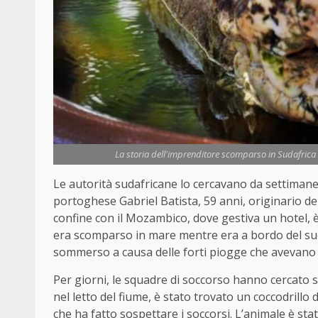
La storia dell'imprenditore scomparso in Sudafrica r
Le autorità sudafricane lo cercavano da settimane e
portoghese Gabriel Batista, 59 anni, originario del
confine con il Mozambico, dove gestiva un hotel, è
era scomparso in mare mentre era a bordo del suo
sommerso a causa delle forti piogge che avevano 
Per giorni, le squadre di soccorso hanno cercato s
nel letto del fiume, è stato trovato un coccodrillo
che ha fatto sospettare i soccorsi. L’animale è sta