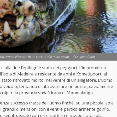
itrovato nel ventre di un coccodrillo (Foto Ansa) - Blitz Quotidiano
 alla fine l’epilogo è stato dei peggiori. L’imprenditore
l’isola di Madeira e residente da anni a Komatipoort, al
 stato ritrovato morto, nel ventre di un alligatore. L’uomo
 veicolo, tentando di attraversare un ponte parzialmente
colpito la provincia sudafricana di Mpumalanga.
enza successo tracce dell’
uomo
finché, su una piccola isola
 di grandi dimensioni con il ventre particolarmente gonfio,
to sedato, issato con un elicottero e trasportato sulla