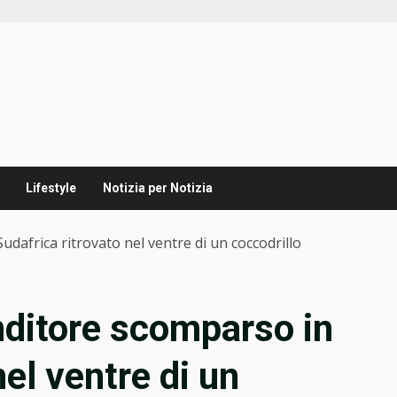
Lifestyle
Notizia per Notizia
udafrica ritrovato nel ventre di un coccodrillo
enditore scomparso in
nel ventre di un