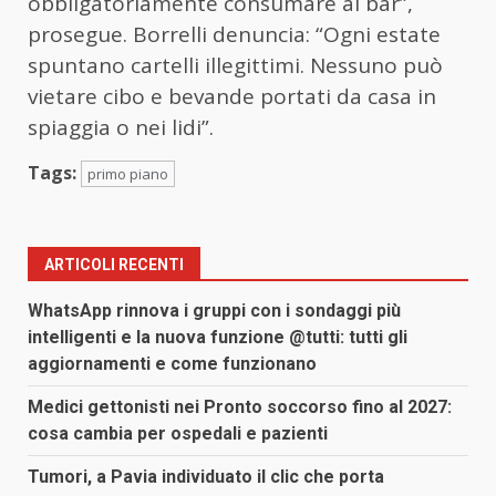
obbligatoriamente consumare al bar”,
prosegue. Borrelli denuncia: “Ogni estate
spuntano cartelli illegittimi. Nessuno può
vietare cibo e bevande portati da casa in
spiaggia o nei lidi”.
Tags:
primo piano
ARTICOLI RECENTI
WhatsApp rinnova i gruppi con i sondaggi più
intelligenti e la nuova funzione @tutti: tutti gli
aggiornamenti e come funzionano
Medici gettonisti nei Pronto soccorso fino al 2027:
cosa cambia per ospedali e pazienti
Tumori, a Pavia individuato il clic che porta