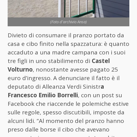
(Foto d'archivio Ansa)
Divieto di consumare il pranzo portato da
casa e cibo finito nella spazzatura: è quanto
accaduto a una madre campana con i suoi
tre figli in uno stabilimento di
Castel
Volturno
, nonostante avesse pagato 25
euro d’ingresso. A denunciare il fatto è il
deputato di Alleanza Verdi Sinistr
a
Francesco Emilio Borrelli
, con un post su
Facebook che riaccende le polemiche estive
sulle regole, spesso discutibili, imposte da
alcuni lidi. “Al momento del pranzo hanno
preso dalle borse il cibo che avevano