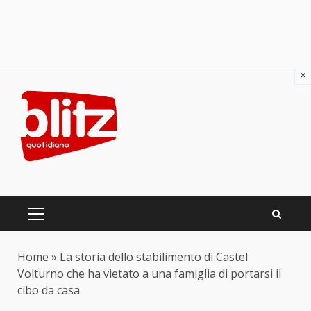
×
Skip
to
content
PRIMARY
MENU
Home
»
La storia dello stabilimento di Castel
Volturno che ha vietato a una famiglia di portarsi il
cibo da casa