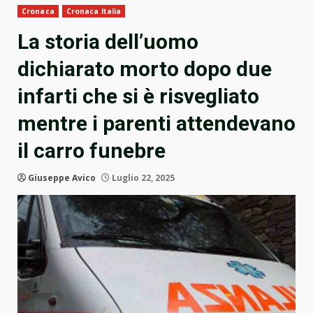
Cronaca
Cronaca Italia
La storia dell’uomo
dichiarato morto dopo due
infarti che si è risvegliato
mentre i parenti attendevano
il carro funebre
Giuseppe Avico
Luglio 22, 2025