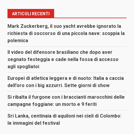
ARTICOLI RECENTI
Mark Zuckerberg, il suo yacht avrebbe ignorato la
richiesta di soccorso di una piccola nave: scoppia la
polemica
Il video del difensore brasiliano che dopo aver
segnato festeggia e cade nella fossa di accesso
agli spogliatoi
Europei di atletica leggera e di nuoto: Italia a caccia
dell’oro con i big azzurri. Sette giorni di show
Si ribalta il furgone con i braccianti marocchini delle
campagne foggiane: un morto e 9 feriti
Sri Lanka, centinaia di aquiloni nei cieli di Colombo:
le immagini del festival