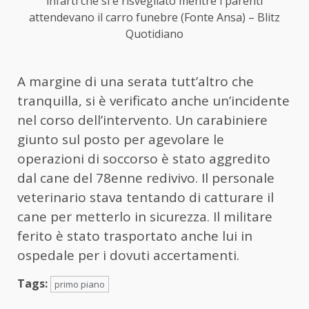
infarti che si è risvegliato mentre i parenti
attendevano il carro funebre (Fonte Ansa) – Blitz
Quotidiano
A margine di una serata tutt’altro che
tranquilla, si è verificato anche un’incidente
nel corso dell’intervento. Un carabiniere
giunto sul posto per agevolare le
operazioni di soccorso è stato aggredito
dal cane del 78enne redivivo. Il personale
veterinario stava tentando di catturare il
cane per metterlo in sicurezza. Il militare
ferito è stato trasportato anche lui in
ospedale per i dovuti accertamenti.
Tags:
primo piano