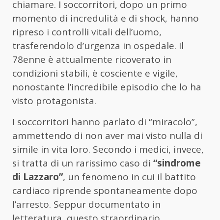
chiamare. I soccorritori, dopo un primo
momento di incredulità e di shock, hanno
ripreso i controlli vitali dell’uomo,
trasferendolo d’urgenza in ospedale. Il
78enne è attualmente ricoverato in
condizioni stabili, è cosciente e vigile,
nonostante l’incredibile episodio che lo ha
visto protagonista.
I soccorritori hanno parlato di “miracolo”,
ammettendo di non aver mai visto nulla di
simile in vita loro. Secondo i medici, invece,
si tratta di un rarissimo caso di
“sindrome
di Lazzaro”
, un fenomeno in cui il battito
cardiaco riprende spontaneamente dopo
l’arresto. Seppur documentato in
letteratura, questo straordinario