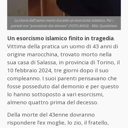
La storia dell'uomo morto durante un esorcismo islamico. Per i
parenti era "posseduto dai demoni" (FOTO ANSA) - Blitz Quotidiano
Un esorcismo islamico finito in tragedia
.
Vittima della pratica un uomo di 43 anni di
origine marocchina, trovato morto nella
sua casa di Salassa, in provincia di Torino, il
10 febbraio 2024, tre giorni dopo il suo
compleanno. I suoi parenti pensavano che
fosse posseduto dal demonio e per questo
lo hanno sottoposto a vari esorcismi,
almeno quattro prima del decesso.
Della morte del 43enne dovranno
rispondere l’ex moglie, lo zio, il fratello,