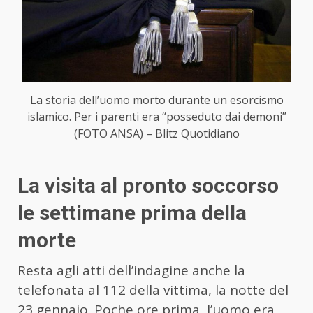
La storia dell’uomo morto durante un esorcismo
islamico. Per i parenti era “posseduto dai demoni”
(FOTO ANSA) – Blitz Quotidiano
La visita al pronto soccorso
le settimane prima della
morte
Resta agli atti dell’indagine anche la
telefonata al 112 della vittima, la notte del
23 gennaio. Poche ore prima, l’uomo era