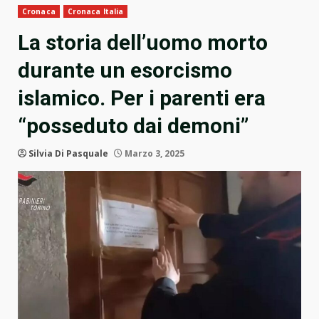
Cronaca
Cronaca Italia
La storia dell’uomo morto
durante un esorcismo
islamico. Per i parenti era
“posseduto dai demoni”
Silvia Di Pasquale
Marzo 3, 2025