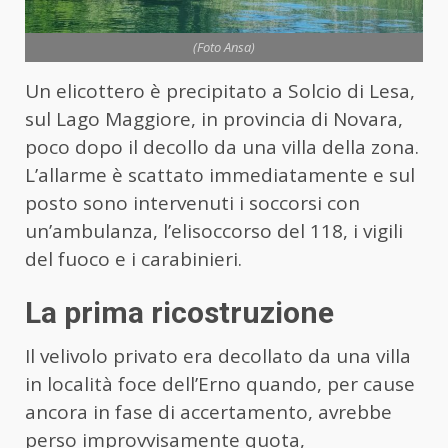
(Foto Ansa)
Un elicottero è precipitato a Solcio di Lesa,
sul Lago Maggiore, in provincia di Novara,
poco dopo il decollo da una villa della zona.
L’allarme è scattato immediatamente e sul
posto sono intervenuti i soccorsi con
un’ambulanza, l’elisoccorso del 118, i vigili
del fuoco e i carabinieri.
La prima ricostruzione
Il velivolo privato era decollato da una villa
in località foce dell’Erno quando, per cause
ancora in fase di accertamento, avrebbe
perso improvvisamente quota,