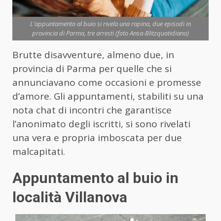
L'appuntamento al buio si rivela una rapina, due episodi in
provincia di Parma, tre arresti (foto Ansa-Blitzquotidiano)
Brutte disavventure, almeno due, in
provincia di Parma per quelle che si
annunciavano come occasioni e promesse
d’amore. Gli appuntamenti, stabiliti su una
nota chat di incontri che garantisce
l’anonimato degli iscritti, si sono rivelati
una vera e propria imboscata per due
malcapitati.
Appuntamento al buio in
località Villanova