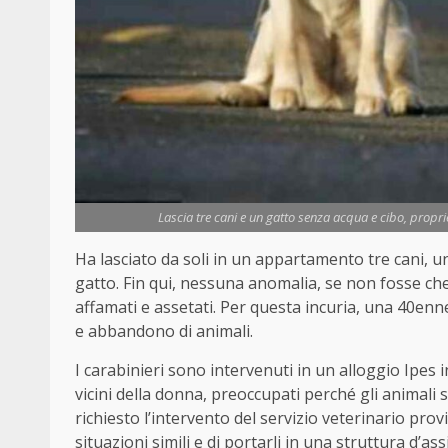
Lascia tre cani e un gatto senza acqua e cibo, propr
Ha lasciato da soli in un appartamento tre cani, 
gatto. Fin qui, nessuna anomalia, se non fosse che 
affamati e assetati. Per questa incuria, una 40enn
e abbandono di animali.
I carabinieri sono intervenuti in un alloggio Ipes 
vicini della donna, preoccupati perché gli animali 
richiesto l’intervento del servizio veterinario provi
situazioni simili e di portarli in una struttura d’ass