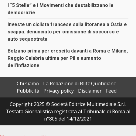
I “5 Stelle” e i Movimenti che destabilizzano le
democrazie
Investe un ciclista francese sulla litoranea a Ostia e
scappa: denunciato per omissione di soccorso e
auto sequestrata
Bolzano prima per crescita davanti a Roma e Milano,
Reggio Calabria ultima per Pil e aumento
dell’inflazione
Chi siamo
La Redazione di Blitz Quotidiano
Pubblicità
Privacy policy
Disclaimer
Feed
Copyright 2025 © Società Editrice Multimediale S.r.l.
Testata Giornalistica registrata al Tribunale di Roma al
n°805 del 14/12/2021