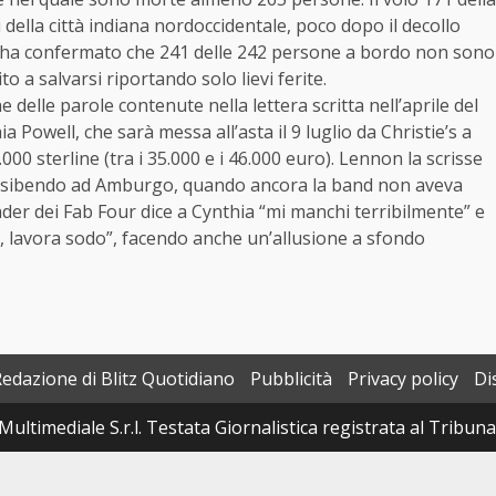
 della città indiana nordoccidentale, poco dopo il decollo
ia ha confermato che 241 delle 242 persone a bordo non sono
o a salvarsi riportando solo lievi ferite.
delle parole contenute nella lettera scritta nell’aprile del
Powell, che sarà messa all’asta il 9 luglio da Christie’s a
000 sterline (tra i 35.000 e i 46.000 euro). Lennon la scrisse
va esibendo ad Amburgo, quando ancora la band non aveva
ader dei Fab Four dice a Cynthia “mi manchi terribilmente” e
e, lavora sodo”, facendo anche un’allusione a sfondo
Redazione di Blitz Quotidiano
Pubblicità
Privacy policy
Di
Multimediale S.r.l. Testata Giornalistica registrata al Tribun