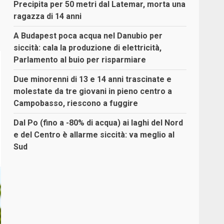
Precipita per 50 metri dal Latemar, morta una
ragazza di 14 anni
A Budapest poca acqua nel Danubio per
siccità: cala la produzione di elettricità,
Parlamento al buio per risparmiare
Due minorenni di 13 e 14 anni trascinate e
molestate da tre giovani in pieno centro a
Campobasso, riescono a fuggire
Dal Po (fino a -80% di acqua) ai laghi del Nord
e del Centro è allarme siccità: va meglio al
Sud