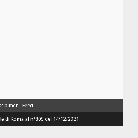
sclaimer
Feed
ale di Roma al n°805 del 14/12/2021