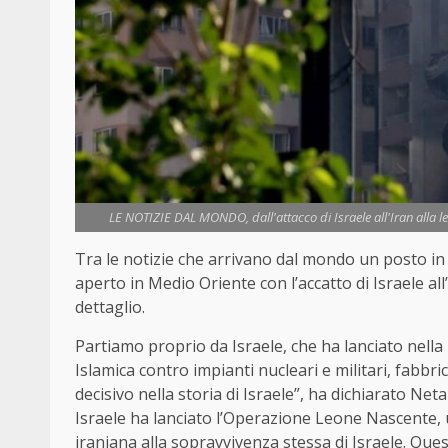
LE NOTIZIE DAL MONDO, dall'attacco di Israele all'Iran alla l
Tra le notizie che arrivano dal mondo un posto in
aperto in Medio Oriente con l’accatto di Israele a
dettaglio.
Partiamo proprio da Israele, che ha lanciato nella 
Islamica contro impianti nucleari e militari, fabbrich
decisivo nella storia di Israele”, ha dichiarato Ne
Israele ha lanciato l’Operazione Leone Nascente, 
iraniana alla sopravvivenza stessa di Israele. Que