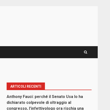
ARTICOLI RECENTI
Anthony Fauci: perché il Senato Usa lo ha
dichiarato colpevole di oltraggio al
congresso, l’infettivologo ora rischia una