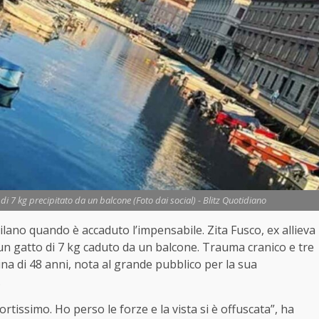
o di 7 kg precipitato da un balcone (Foto dai social) - Blitz Quotidiano
Milano quando è accaduto l’impensabile. Zita Fusco, ex allieva
a un gatto di 7 kg caduto da un balcone. Trauma cranico e tre
tina di 48 anni, nota al grande pubblico per la sua
.
tissimo. Ho perso le forze e la vista si è offuscata”, ha