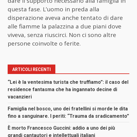
dare il supporto necessario alla famiglia in
questa fase. L’
uomo
in preda alla
disperazione aveva anche tentato di dare
alle fiamme la palazzina a due piani dove
viveva, senza riuscirci. Non ci sono altre
persone coinvolte o ferite.
ARTICOLI RECENTI
“Lei è la ventesima turista che truffiamo”: il caso del
residence fantasma che ha ingannato decine di
vacanzieri
Famiglia nel bosco, uno dei fratellini si morde le dita
fino a sanguinare. I periti: “Trauma da sradicamento”
È morto Francesco Guccini: addio a uno dei più
grandi cantautori e intellettuali italiani