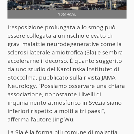
(Foto Ansa)
L’esposizione prolungata allo smog può
essere collegata a un rischio elevato di
gravi malattie neurodegenerative come la
sclerosi laterale amiotrofica (Sla) e sembra
accelerarne il decorso. È quanto suggerito
da uno studio del Karolinska Institutet di
Stoccolma, pubblicato sulla rivista JAMA
Neurology. “Possiamo osservare una chiara
associazione, nonostante i livelli di
inquinamento atmosferico in Svezia siano
inferiori rispetto a molti altri paesi”,
afferma l’autore Jing Wu.
La Sla è la forma più comune di malattia