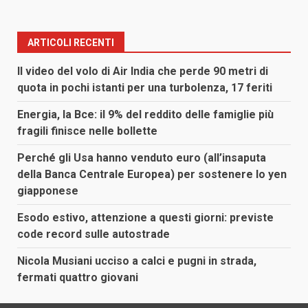
ARTICOLI RECENTI
Il video del volo di Air India che perde 90 metri di
quota in pochi istanti per una turbolenza, 17 feriti
Energia, la Bce: il 9% del reddito delle famiglie più
fragili finisce nelle bollette
Perché gli Usa hanno venduto euro (all’insaputa
della Banca Centrale Europea) per sostenere lo yen
giapponese
Esodo estivo, attenzione a questi giorni: previste
code record sulle autostrade
Nicola Musiani ucciso a calci e pugni in strada,
fermati quattro giovani