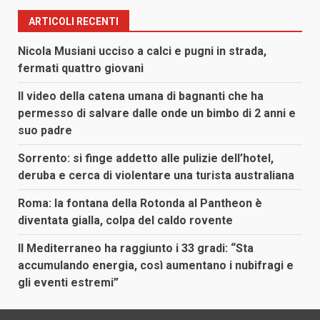
ARTICOLI RECENTI
Nicola Musiani ucciso a calci e pugni in strada,
fermati quattro giovani
Il video della catena umana di bagnanti che ha
permesso di salvare dalle onde un bimbo di 2 anni e
suo padre
Sorrento: si finge addetto alle pulizie dell’hotel,
deruba e cerca di violentare una turista australiana
Roma: la fontana della Rotonda al Pantheon è
diventata gialla, colpa del caldo rovente
Il Mediterraneo ha raggiunto i 33 gradi: “Sta
accumulando energia, così aumentano i nubifragi e
gli eventi estremi”