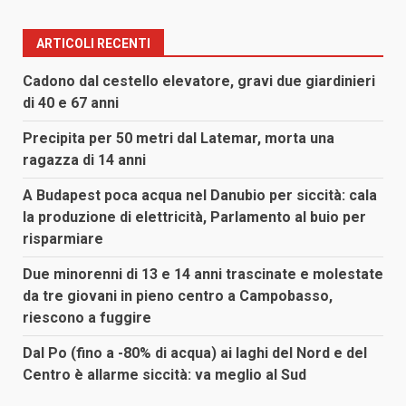
ARTICOLI RECENTI
Cadono dal cestello elevatore, gravi due giardinieri
di 40 e 67 anni
Precipita per 50 metri dal Latemar, morta una
ragazza di 14 anni
A Budapest poca acqua nel Danubio per siccità: cala
la produzione di elettricità, Parlamento al buio per
risparmiare
Due minorenni di 13 e 14 anni trascinate e molestate
da tre giovani in pieno centro a Campobasso,
riescono a fuggire
Dal Po (fino a -80% di acqua) ai laghi del Nord e del
Centro è allarme siccità: va meglio al Sud