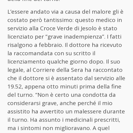
L’essere andato via a causa del malore gli è
costato però tantissimo: questo medico in
servizio alla Croce Verde di Jesolo è stato
licenziato per “grave inadempienza”. I fatti
risalgono a febbraio. Il dottore ha ricevuto
la raccomandata con su scritto il
licenziamento qualche giorno dopo. Il suo
legale, al Corriere della Sera ha raccontato
che il dottore si è assentato dal servizio alle
19.52, appena otto minuti prima della fine
del turno. “Non è certo una condotta da
considerarsi grave, anche perché il mio
assistito ha avvertito un malessere durante
il turno. Ha assunto i medicinali prescritti,
ma i sintomi non miglioravano. A quel