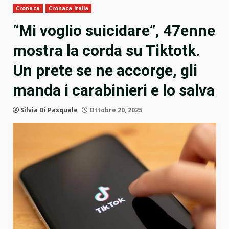
Cronaca
Cronaca Italia
“Mi voglio suicidare”, 47enne
mostra la corda su Tiktotk.
Un prete se ne accorge, gli
manda i carabinieri e lo salva
Silvia Di Pasquale
Ottobre 20, 2025