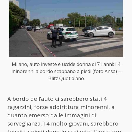
Milano, auto investe e uccide donna di 71 anni: i 4
minorenni a bordo scappano a piedi (foto Ansa) –
Blitz Quotidiano
A bordo dell’auto ci sarebbero stati 4
ragazzini, forse addirittura minorenni, a
quanto emerso dalle immagini di
sorveglianza. I 4 molto giovani, sarebbero
fuggiti a piedi dopo lo schianto. L’auto con