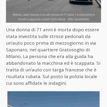
Milano, auto investe e uccide donna di 71 anni: i 4 minorenni a
bordo scappano a piedi (foto Ansa) - Blitz Quotidiano
Una donna di 71 anni è morta dopo essere
stata investita sulle strisce pedonali da
un’auto poco prima di mezzogiorno in via
Saponaro, nel quartiere Gratosoglio di
Milano. La persona che era alla guida ha
abbandonato la macchina ed è scappata. Si
tratta di un’auto con targa francese che è
risultata rubata. Sul posto la polizia locale
cui sono affidate le indagini.