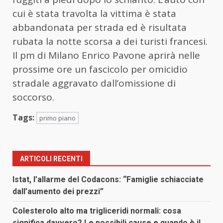
cui è stata travolta la vittima è stata
abbandonata per strada ed è risultata
rubata la notte scorsa a dei turisti francesi.
Il pm di Milano Enrico Pavone aprirà nelle
prossime ore un fascicolo per omicidio
stradale aggravato dall’omissione di
soccorso.
Tags:
primo piano
ARTICOLI RECENTI
Istat, l’allarme del Codacons: “Famiglie schiacciate
dall’aumento dei prezzi”
Colesterolo alto ma trigliceridi normali: cosa
significa davvero? Le possibili cause e quando è il