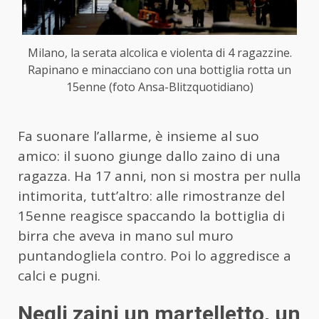
Milano, la serata alcolica e violenta di 4 ragazzine.
Rapinano e minacciano con una bottiglia rotta un
15enne (foto Ansa-Blitzquotidiano)
Fa suonare l’allarme, è insieme al suo
amico: il suono giunge dallo zaino di una
ragazza. Ha 17 anni, non si mostra per nulla
intimorita, tutt’altro: alle rimostranze del
15enne reagisce spaccando la bottiglia di
birra che aveva in mano sul muro
puntandogliela contro. Poi lo aggredisce a
calci e pugni.
Negli zaini un martelletto, un