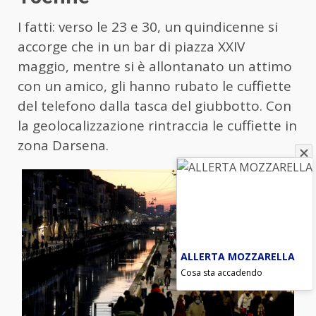
I fatti: verso le 23 e 30, un quindicenne si
accorge che in un bar di piazza XXIV
maggio, mentre si è allontanato un attimo
con un amico, gli hanno rubato le cuffiette
del telefono dalla tasca del giubbotto. Con
la geolocalizzazione rintraccia le cuffiette in
zona Darsena.
ALLERTA MOZZARELLA
Cosa sta accadendo