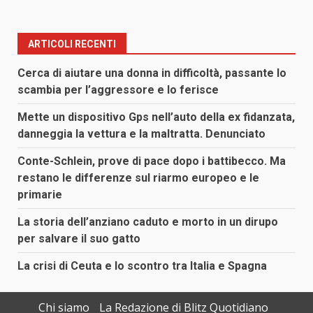
ARTICOLI RECENTI
Cerca di aiutare una donna in difficoltà, passante lo
scambia per l’aggressore e lo ferisce
Mette un dispositivo Gps nell’auto della ex fidanzata,
danneggia la vettura e la maltratta. Denunciato
Conte-Schlein, prove di pace dopo i battibecco. Ma
restano le differenze sul riarmo europeo e le
primarie
La storia dell’anziano caduto e morto in un dirupo
per salvare il suo gatto
La crisi di Ceuta e lo scontro tra Italia e Spagna
Chi siamo
La Redazione di Blitz Quotidiano