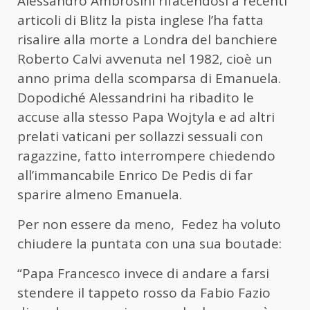
Alessandro Ambrosini rifacendosi a recenti
articoli di Blitz la pista inglese l’ha fatta
risalire alla morte a Londra del banchiere
Roberto Calvi avvenuta nel 1982, cioè un
anno prima della scomparsa di Emanuela.
Dopodiché Alessandrini ha ribadito le
accuse alla stesso Papa Wojtyla e ad altri
prelati vaticani per sollazzi sessuali con
ragazzine, fatto interrompere chiedendo
all’immancabile Enrico De Pedis di far
sparire almeno Emanuela.
Per non essere da meno, Fedez ha voluto
chiudere la puntata con una sua boutade:
“Papa Francesco invece di andare a farsi
stendere il tappeto rosso da Fabio Fazio