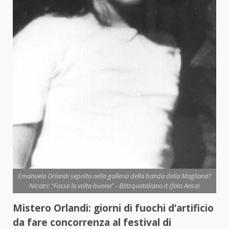
Emanuela Orlandi sepolta nella galleria della banda della Magliana?
Nicotri: “Fosse la volta buona” - Blitzquotidiano.it (foto Ansa)
Mistero Orlandi: giorni di fuochi d’artificio
da fare concorrenza al festival di