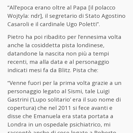
“All’epoca erano oltre al Papa [il polacco
Wojtyla: ndr], il segretario di Stato Agostino
Casaroli e il cardinale Ugo Poletti”.
Pietro ha poi ribadito per l’ennesima volta
anche la cosiddetta pista londinese,
datandone la nascita non più a tempi
recenti, ma alla data e al personaggio
indicati mesi fa da Blitz. Pista che:
“Venne fuori per la prima volta grazie a un
personaggio legato al Sismi, tale Luigi
Gastrini (‘Lupo solitario’ era il suo nome di
copertura) che nel 2011 si fece avanti e
disse che Emanuela era stata portata a
Londra in un ospedale psichiatrico, mi
raccontò anche di cose legate a Roberto