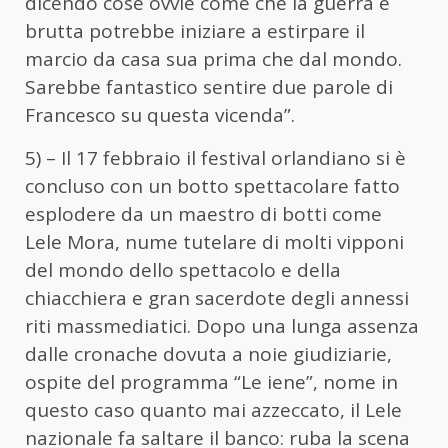
dicendo cose ovvie come che la guerra è
brutta potrebbe iniziare a estirpare il
marcio da casa sua prima che dal mondo.
Sarebbe fantastico sentire due parole di
Francesco su questa vicenda”.
5) – Il 17 febbraio il festival orlandiano si è
concluso con un botto spettacolare fatto
esplodere da un maestro di botti come
Lele Mora, nume tutelare di molti vipponi
del mondo dello spettacolo e della
chiacchiera e gran sacerdote degli annessi
riti massmediatici. Dopo una lunga assenza
dalle cronache dovuta a noie giudiziarie,
ospite del programma “Le iene”, nome in
questo caso quanto mai azzeccato, il Lele
nazionale fa saltare il banco: ruba la scena