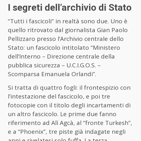
I segreti dell’archivio di Stato
“Tutti i fascicoli” in realtà sono due. Uno è
quello ritrovato dal giornalista Gian Paolo
Pellizzaro presso l’Archivio centrale dello
Stato: un fascicolo intitolato “Ministero
dell’Interno – Direzione centrale della
pubblica sicurezza – U.C.I.G.O.S. –
Scomparsa Emanuela Orlandi”.
Si tratta di quattro fogli: il frontespizio con
l’intestazione del fascicolo, e poi tre
fotocopie con il titolo degli incartamenti di
un altro fascicolo. Le prime due fanno
riferimento ad Alì Agcà, al “fronte Turkesh”,
e a “Phoenix”, tre piste già indagate negli
anni e rivelatesi solo fuffa. La terza