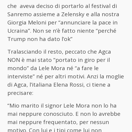
che aveva deciso di portarlo al festival di
Sanremo assieme a Zelensky e alla nostra
Giorgia Meloni per “annunciare la pace in
Ucraina”. Non se n’è fatto niente “perché
Trump non ha dato l’ok”
Tralasciando il resto, peccato che Agca
NON è mai stato “portato in giro per il
mondo” da Lele Mora né “a fare le
interviste” né per altri motivi. Anzi la moglie
di Agca, l’italiana Elena Rossi, ci tiene a
precisare:
“Mio marito il signor Lele Mora non lo ha
mai neppure conosciuto. E non lo avrebbe
mai neppure frequentato, per nessun
motivo. Con lui e i tipi come lui non