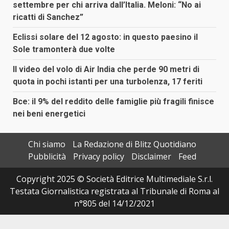
settembre per chi arriva dall’Italia. Meloni: “No ai
ricatti di Sanchez”
Eclissi solare del 12 agosto: in questo paesino il
Sole tramonterà due volte
Il video del volo di Air India che perde 90 metri di
quota in pochi istanti per una turbolenza, 17 feriti
Bce: il 9% del reddito delle famiglie più fragili finisce
nei beni energetici
Chi siamo
La Redazione di Blitz Quotidiano
Pubblicità
Privacy policy
Disclaimer
Feed
Copyright 2025 © Società Editrice Multimediale S.r.l.
Testata Giornalistica registrata al Tribunale di Roma al
n°805 del 14/12/2021