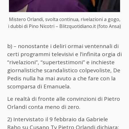
Mistero Orlandi, svolta continua, rivelazioni a gogo,
i dubbi di Pino Nicotri – Blitzquotidiano.it (foto Ansa)
b) – nonostante i deliri ormai ventennali di
certi programmi televisivi e l’infinita orgia di
“rivelazioni”, “supertestimoni” e inchieste
giornalistiche scandalistico colpevoliste, De
Pedis nulla ha mai avuto a che fare con la
scomparsa di Emanuela.
Le realtà di fronte alle convinzioni di Pietro
Orlandi conta meno di zero.
2) Intervistato il 9 febbraio da Gabriele
Raho su Cusano Tv Pietro Orlandi dichiara: