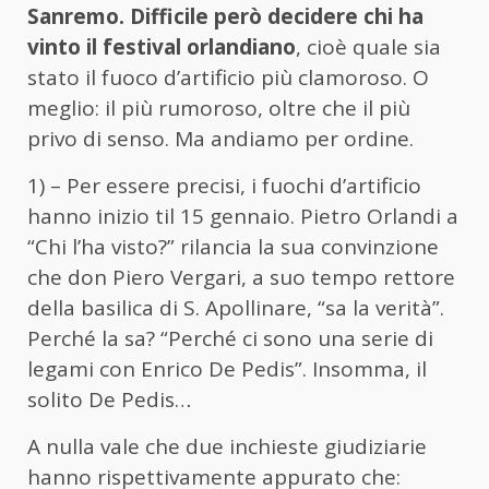
Sanremo. Difficile però decidere chi ha
vinto il festival orlandiano
, cioè quale sia
stato il fuoco d’artificio più clamoroso. O
meglio: il più rumoroso, oltre che il più
privo di senso. Ma andiamo per ordine.
1) – Per essere precisi, i fuochi d’artificio
hanno inizio til 15 gennaio. Pietro Orlandi a
“Chi l’ha visto?” rilancia la sua convinzione
che don Piero Vergari, a suo tempo rettore
della basilica di S. Apollinare, “sa la verità”.
Perché la sa? “Perché ci sono una serie di
legami con Enrico De Pedis”. Insomma, il
solito De Pedis…
A nulla vale che due inchieste giudiziarie
hanno rispettivamente appurato che: