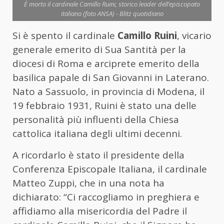
È morto il cardinale Camillo Ruini, storico leader dell’episcopato
italiano (foto ANSA) - Blitz quotidiano
Si è spento il cardinale
Camillo Ruini
, vicario
generale emerito di Sua Santità per la
diocesi di Roma e arciprete emerito della
basilica papale di San Giovanni in Laterano.
Nato a Sassuolo, in provincia di Modena, il
19 febbraio 1931, Ruini è stato una delle
personalità più influenti della Chiesa
cattolica italiana degli ultimi decenni.
A ricordarlo è stato il presidente della
Conferenza Episcopale Italiana, il cardinale
Matteo Zuppi, che in una nota ha
dichiarato: “Ci raccogliamo in preghiera e
affidiamo alla misericordia del Padre il