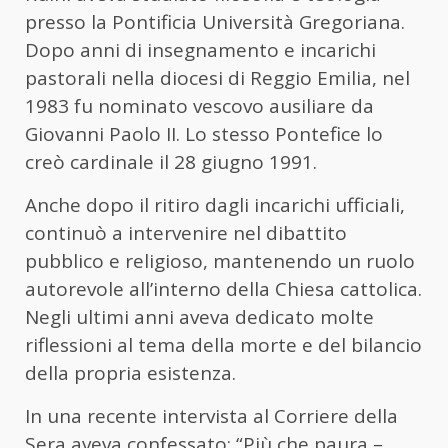
presso la Pontificia Università Gregoriana.
Dopo anni di insegnamento e incarichi
pastorali nella diocesi di Reggio Emilia, nel
1983 fu nominato vescovo ausiliare da
Giovanni Paolo II. Lo stesso Pontefice lo
creò cardinale il 28 giugno 1991.
Anche dopo il ritiro dagli incarichi ufficiali,
continuò a intervenire nel dibattito
pubblico e religioso, mantenendo un ruolo
autorevole all’interno della Chiesa cattolica.
Negli ultimi anni aveva dedicato molte
riflessioni al tema della morte e del bilancio
della propria esistenza.
In una recente intervista al Corriere della
Sera aveva confessato: “Più che paura –