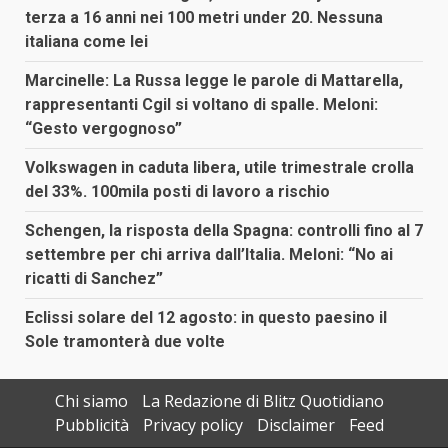
terza a 16 anni nei 100 metri under 20. Nessuna
italiana come lei
Marcinelle: La Russa legge le parole di Mattarella,
rappresentanti Cgil si voltano di spalle. Meloni:
“Gesto vergognoso”
Volkswagen in caduta libera, utile trimestrale crolla
del 33%. 100mila posti di lavoro a rischio
Schengen, la risposta della Spagna: controlli fino al 7
settembre per chi arriva dall’Italia. Meloni: “No ai
ricatti di Sanchez”
Eclissi solare del 12 agosto: in questo paesino il
Sole tramonterà due volte
Chi siamo
La Redazione di Blitz Quotidiano
Pubblicità
Privacy policy
Disclaimer
Feed