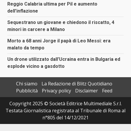
Reggio Calabria ultima per Pil e aumento
dell’inflazione
Sequestrano un giovane e chiedono il riscatto, 4
minori in carcere a Milano
Morto a 68 anni Jorge il papà di Leo Messi: era
malato da tempo
Un drone utilizzato dall’Ucraina entra in Bulgaria ed
esplode vicino a gasdotto
Chi siamo
La Redazione di Blitz Quotidiano
Pubblicità
Privacy policy
Disclaimer
Feed
Copyright 2025 © Società Editrice Multimediale S.r.l.
Testata Giornalistica registrata al Tribunale di Roma al
n°805 del 14/12/2021