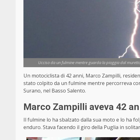
Ucciso da un fulmine mentre guarda la pioggia dal muretto 
Un motociclista di 42 anni, Marco Zampilli, resid
stato colpito da un fulmine mentre percorreva con 
Surano, nel Basso Salento.
Marco Zampilli aveva 42 an
Il fulmine lo ha sbalzato dalla sua moto e lo ha 
enduro. Stava facendo il giro della Puglia in solitar