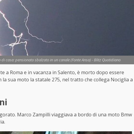
di casa: pensionato sbalzato in un canale (Fonte Ansa) - Blitz Quotidiano
ente a Roma e in vacanza in Salento, è morto dopo essere
la sua moto la statale 275, nel tratto che collega Nociglia a
ni
folgorato. Marco Zampilli viaggiava a bordo di una moto Bmw
ia.