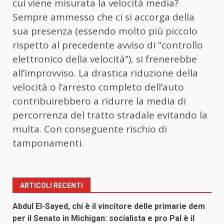
cui viene misurata la velocità media?
Sempre ammesso che ci si accorga della
sua presenza (essendo molto più piccolo
rispetto al precedente avviso di “controllo
elettronico della velocità”), si frenerebbe
all’improvviso. La drastica riduzione della
velocità o l’arresto completo dell’auto
contribuirebbero a ridurre la media di
percorrenza del tratto stradale evitando la
multa. Con conseguente rischio di
tamponamenti.
ARTICOLI RECENTI
Abdul El-Sayed, chi è il vincitore delle primarie dem
per il Senato in Michigan: socialista e pro Pal è il