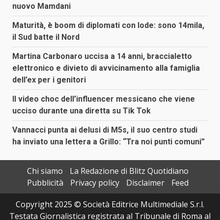
nuovo Mamdani
Maturità, è boom di diplomati con lode: sono 14mila,
il Sud batte il Nord
Martina Carbonaro uccisa a 14 anni, braccialetto
elettronico e divieto di avvicinamento alla famiglia
dell’ex per i genitori
Il video choc dell’influencer messicano che viene
ucciso durante una diretta su Tik Tok
Vannacci punta ai delusi di M5s, il suo centro studi
ha inviato una lettera a Grillo: “Tra noi punti comuni”
Chi siamo
La Redazione di Blitz Quotidiano
Pubblicità
Privacy policy
Disclaimer
Feed
Copyright 2025 © Società Editrice Multimediale S.r.l.
Testata Giornalistica registrata al Tribunale di Roma al