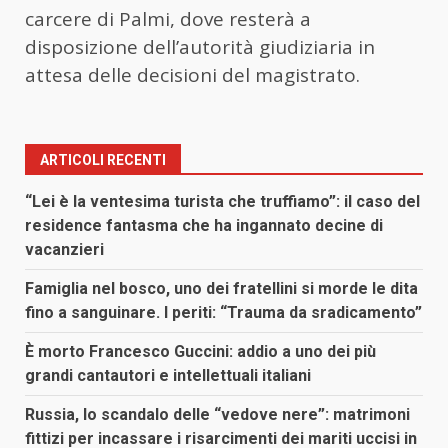
carcere di Palmi, dove resterà a
disposizione dell’autorità giudiziaria in
attesa delle decisioni del magistrato.
ARTICOLI RECENTI
“Lei è la ventesima turista che truffiamo”: il caso del
residence fantasma che ha ingannato decine di
vacanzieri
Famiglia nel bosco, uno dei fratellini si morde le dita
fino a sanguinare. I periti: “Trauma da sradicamento”
È morto Francesco Guccini: addio a uno dei più
grandi cantautori e intellettuali italiani
Russia, lo scandalo delle “vedove nere”: matrimoni
fittizi per incassare i risarcimenti dei mariti uccisi in