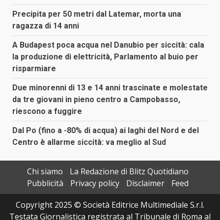
Precipita per 50 metri dal Latemar, morta una
ragazza di 14 anni
A Budapest poca acqua nel Danubio per siccità: cala
la produzione di elettricità, Parlamento al buio per
risparmiare
Due minorenni di 13 e 14 anni trascinate e molestate
da tre giovani in pieno centro a Campobasso,
riescono a fuggire
Dal Po (fino a -80% di acqua) ai laghi del Nord e del
Centro è allarme siccità: va meglio al Sud
Chi siamo
La Redazione di Blitz Quotidiano
Pubblicità
Privacy policy
Disclaimer
Feed
Copyright 2025 © Società Editrice Multimediale S.r.l.
Testata Giornalistica registrata al Tribunale di Roma al