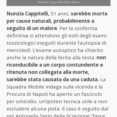
Nunzia Cappitelli (Foto Ansa)
Nunzia Cappitelli,
51 anni,
sarebbe morta
per cause naturali, probabilmente a
seguito di un malore
. Per la conferma
definitiva si attendono gli esiti degli esami
tossicologici eseguiti durante l’autopsia di
mercoledì. L’esame autoptico ha chiarito
anche la natura della ferita alla testa:
non
riconducibile a un corpo contundente e
ritenuta non collegata alla morte,
sarebbe stata causata da una caduta.
La
Squadra Mobile indaga sulla vicenda e la
Procura di Napoli ha aperto un fascicolo
per omicidio, un’ipotesi tecnica utile a non
escludere alcuna pista. Il caso è seguito dal
pm Antonella Serio della IV sezione “fasce