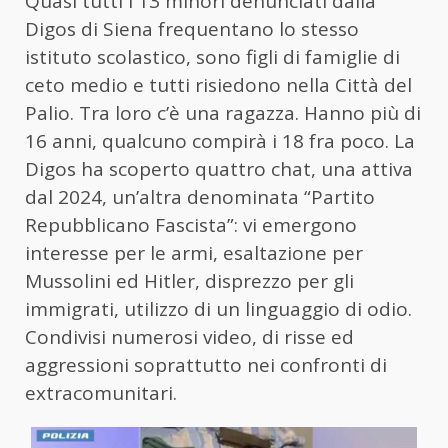
Quasi tutti i 13 minori denunciati dalla
Digos di
Siena
frequentano lo stesso
istituto scolastico, sono figli di famiglie di
ceto medio e tutti risiedono nella Città del
Palio. Tra loro c’è una ragazza. Hanno più di
16 anni, qualcuno compirà i 18 fra poco. La
Digos ha scoperto quattro chat, una attiva
dal 2024, un’altra denominata “Partito
Repubblicano Fascista”: vi emergono
interesse per le armi, esaltazione per
Mussolini ed Hitler, disprezzo per gli
immigrati, utilizzo di un linguaggio di odio.
Condivisi numerosi video, di risse ed
aggressioni soprattutto nei confronti di
extracomunitari.