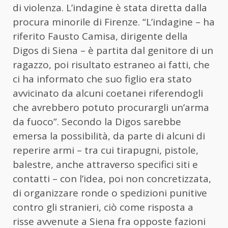
di violenza. L’indagine è stata diretta dalla
procura minorile di Firenze. “L’indagine – ha
riferito Fausto Camisa, dirigente della
Digos di
Siena
– è partita dal genitore di un
ragazzo, poi risultato estraneo ai fatti, che
ci ha informato che suo figlio era stato
avvicinato da alcuni coetanei riferendogli
che avrebbero potuto procurargli un’arma
da fuoco”. Secondo la Digos sarebbe
emersa la possibilità, da parte di alcuni di
reperire armi – tra cui tirapugni, pistole,
balestre, anche attraverso specifici siti e
contatti – con l’idea, poi non concretizzata,
di organizzare ronde o spedizioni punitive
contro gli stranieri, ciò come risposta a
risse avvenute a
Siena
fra opposte fazioni